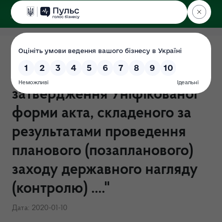
ДЕРЖЕКОІНСПЕКЦІЯ
у Харківській області
Наказ Мінекоенерго від
26.11.2019 № 450 "Про
затвердження Уніфікованої
форми акта, складеного за
результатами проведення
планового (позапланового)
заходу державного нагляду
(контролю) ...."
Дата: 2020-01-10