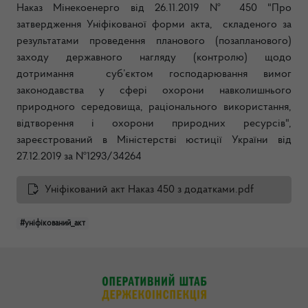
Наказ Мінекоенерго від 26.11.2019 № 450 "Про
затвердження Уніфікованої форми акта, складеного за
результатами проведення планового (позапланового)
заходу державного нагляду (контролю) щодо
дотримання суб’єктом господарювання вимог
законодавства у сфері охорони навколишнього
природного середовища, раціонального використання,
відтворення і охорони природних ресурсів",
зареєстрований в Міністерстві юстиції України від
27.12.2019 за №1293/34264
Уніфікований акт Наказ 450 з додатками.pdf
#уніфікований_акт