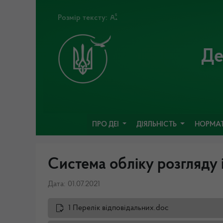
Розмір тексту:
Де
ПРО ДЕІ
ДІЯЛЬНІСТЬ
НОРМАТ
Система обліку розгляду 
Дата: 01.07.2021
1 Перелік відповідальних.doc