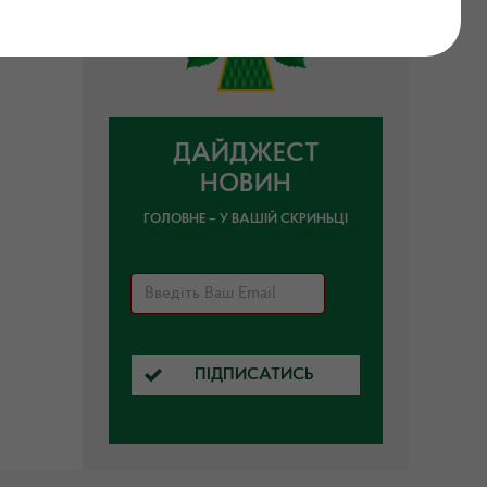
ДАЙДЖЕСТ
НОВИН
ГОЛОВНЕ – У ВАШІЙ СКРИНЬЦІ
ПІДПИСАТИСЬ