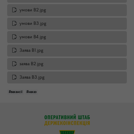
умови В2.jpg
умови В3.jpg
умови В4.jpg
Заява В1.jpg
заява В2.jpg
Заява В3.jpg
#вакансії
#наказ