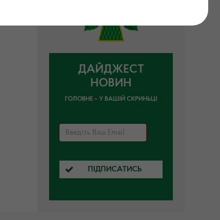
ДАЙДЖЕСТ
НОВИН
ГОЛОВНЕ – У ВАШІЙ СКРИНЬЦІ
ПІДПИСАТИСЬ