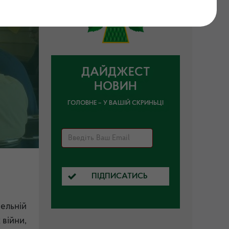
ДАЙДЖЕСТ
НОВИН
ГОЛОВНЕ – У ВАШІЙ СКРИНЬЦІ
ПІДПИСАТИСЬ
нельній
 війни,