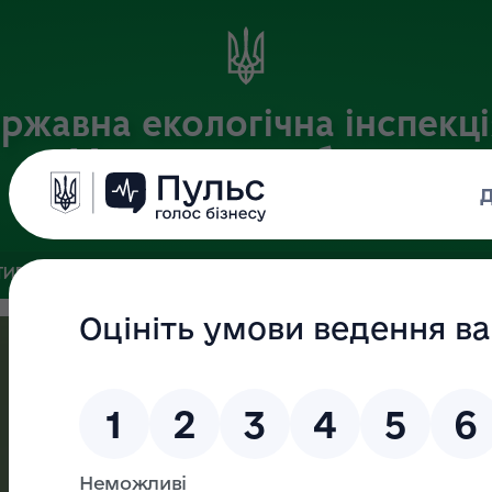
ржавна екологічна інспекці
Харківській області
Офіційний веб-портал
ИВНА БАЗА
ЗВ’ЯЗКИ ІЗ ГРОМАДСЬКІСТЮ ТА ЗМІ
ПУБЛІ