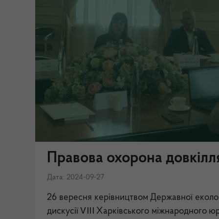
Правова охорона довкілля
Дата: 2024-09-27
26 вересня керівництвом Державної екологіч
дискусії ⅤⅠⅠⅠ Харківського міжнародного 