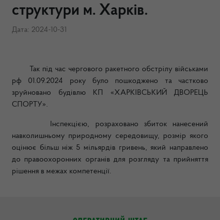
структури м. Харків.
Дата: 2024-10-31
Так під час чергового ракетного обстрілу військами
рф 01.09.2024 року було пошкоджено та частково
зруйновано будівлю КП «ХАРКІВСЬКИЙ ДВОРЕЦЬ
СПОРТУ».
Інспекцією, розраховано збиток нанесений
навколишньому природному середовищу, розмір якого
оцінює більш ніж 5 мільярдів гривень, який направлено
до правоохоронних органів для розгляду та прийняття
рішення в межах компетенції.