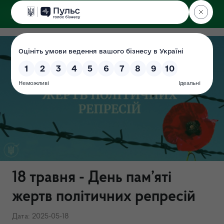
ДЕРЖЕКОІНСПЕКЦІЯ
у Харківській області
18 травня - День пам’яті
жертв політичних репресій
Дата: 2025-05-18