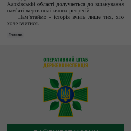
Харківській області долучається до вшанування
пам’яті жертв політичних репресій.
Пам’ятаймо - історія вчить лише тих, хто
хоче вчитися.
#головна