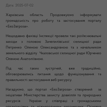
Дата: 2025-07-02
Харківська область. Продовжуємо інформувати
громадськість про роботу та застосування порталу
«ЕкоЗагроза».
Нещодавно фахівці Інспекції провели такі роз'яснювальні
заходи з головою Зачепилівської селищної ради
Петренко Оленою Олександрівною та з начальником
земельного відділу Чкаловської селищної ради Юрченко
Оленою Анатоліївною.
Під час таких зустрічей, вже традиційно,
обговорювались питання щодо функціонування та
правильності застосування веб-ресурсу.
Нагадуємо, що портал «ЕкоЗагроза» створений за
ініціативи Міністерства захисту довкілля та природних
ресурсів України у співпраці з громадськими
організаціями та міжнародними партнерами. Основна