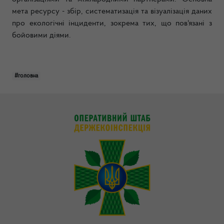
мета ресурсу - збір, систематизація та візуалізація даних
про екологічні інциденти, зокрема тих, що пов'язані з
бойовими діями.
#головна