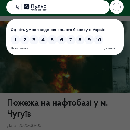
ДЕРЖЕКОІНСПЕКЦІЯ
у Харківській області
Пожежа на нафтобазі у м.
Чугуїв
Дата: 2025-08-05