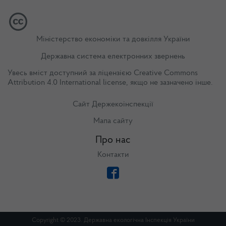
Міністерство економіки та довкілля України
Державна система електронних звернень
Увесь вміст доступний за ліцензією
Creative Commons
Attribution 4.0 International license
, якщо не зазначено інше.
Сайт Держекоінспекції
Мапа сайту
Про нас
Контакти
Copyright © 2023. Державна екологічна Інспекція України