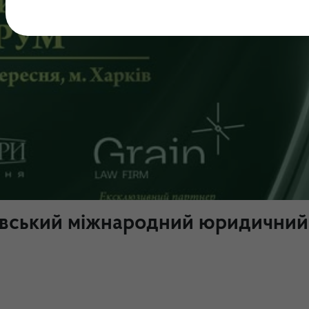
ківський міжнародний юридичний