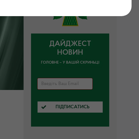
ДАЙДЖЕСТ
НОВИН
ГОЛОВНЕ – У ВАШІЙ СКРИНЬЦІ
ПІДПИСАТИСЬ