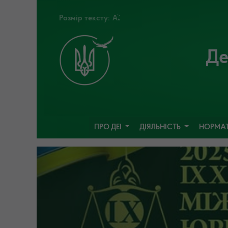
Розмір тексту:
Де
ПРО ДЕІ
ДІЯЛЬНІСТЬ
НОРМАТ