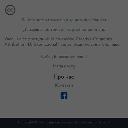
Міністерство економіки та довкілля України
Державна система електронних звернень
Увесь вміст доступний за ліцензією
Creative Commons
Attribution 4.0 International license
, якщо не зазначено інше.
Сайт Держекоінспекції
Мапа сайту
Про нас
Контакти
Copyright © 2023. Державна екологічна Інспекція України