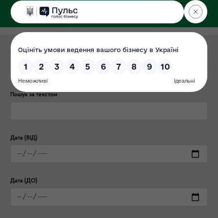
ДЕРЖЕКОІНСПЕКЦІЯ
у Харківській області
Категорія публікації
Пошук за текстом
Дата (ВІД)
Дата (ДО)