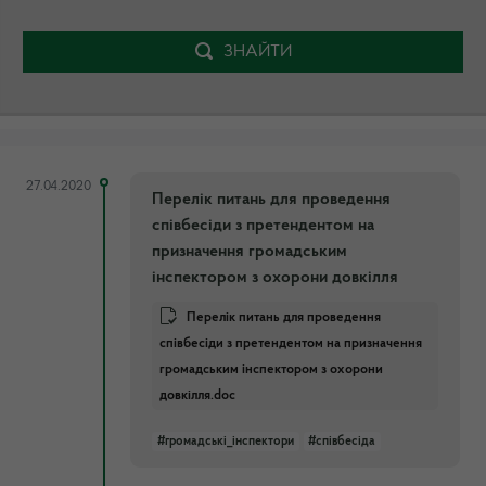
ЗНАЙТИ
27.04.2020
Перелік питань для проведення
співбесіди з претендентом на
призначення громадським
інспектором з охорони довкілля
Перелік питань для проведення
співбесіди з претендентом на призначення
громадським інспектором з охорони
довкілля.doc
#громадські_інспектори
#співбесіда