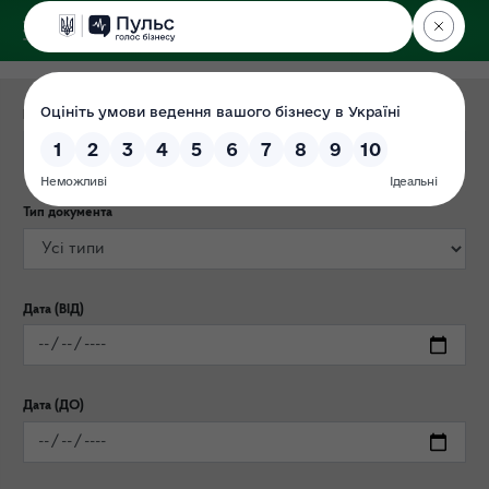
ДЕРЖЕКОІНСПЕКЦІЯ
у Харківській області
Категорія публікації
Тип документа
Дата (ВІД)
Дата (ДО)