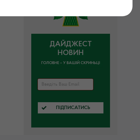
ДАЙДЖЕСТ
НОВИН
ГОЛОВНЕ – У ВАШІЙ СКРИНЬЦІ
ПІДПИСАТИСЬ