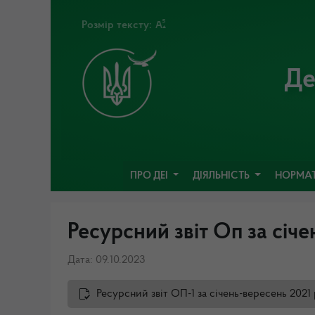
Розмір тексту:
Де
ПРО ДЕІ
ДІЯЛЬНІСТЬ
НОРМАТ
Ресурсний звіт Оп за січ
Дата: 09.10.2023
Ресурсний звіт ОП-1 за січень-вересень 2021 