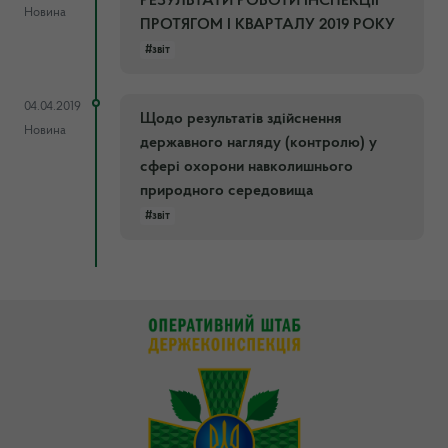
РЕЗУЛЬТАТИ РОБОТИ ІНСПЕКЦІЇ
Новина
ПРОТЯГОМ I КВАРТАЛУ 2019 РОКУ
#звіт
04.04.2019
Щодо результатів здійснення
Новина
державного нагляду (контролю) у
сфері охорони навколишнього
природного середовища
#звіт