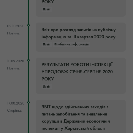
РОКУ
#звіт
02.10.2020
Звіт про розгляд запитів на публічну
Новина
інформацію за III квартал 2020 року
#звіт
#публічна_інформація
10.09.2020
РЕЗУЛЬТАТИ РОБОТИ ІНСПЕКЦІЇ
Новина
УПРОДОВЖ СІЧНЯ-СЕРПНЯ 2020
РОКУ
#звіт
17.08.2020
ЗВІТ щодо здійсненних заходів з
Сторінка
питань запобігання та виявлення
корупції в Державній екологічній
інспекції у Харківській області