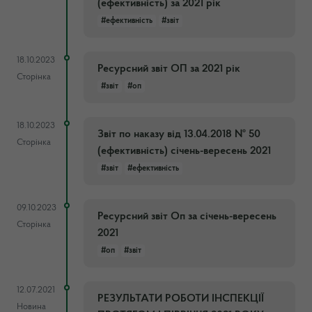
(ефективність) за 2021 рік
#ефективність
#звіт
18.10.2023
Ресурсний звіт ОП за 2021 рік
Сторінка
#звіт
#оп
18.10.2023
Звіт по наказу від 13.04.2018 № 50
Сторінка
(ефективність) січень-вересень 2021
#звіт
#ефективність
09.10.2023
Ресурсний звіт Оп за січень-вересень
Сторінка
2021
#оп
#звіт
12.07.2021
РЕЗУЛЬТАТИ РОБОТИ ІНСПЕКЦІЇ
Новина