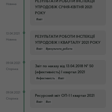
РЕЗУЛЬТАТИ РОБОТИ ІНСПЕКЦІЇ
Новина
УПРОДОВЖ СІЧНЯ-КВІТНЯ 2021
РОКУ
#звіт
13.04.2021
РЕЗУЛЬТАТИ РОБОТИ ІНСПЕКЦІЇ
Новина
УПРОДОВЖ I КВАРТАЛУ 2021 РОКУ
#звіт
#результати_роботи
09.04.2021
Звіт по наказу від 13.04.2018 № 50
Сторінка
(ефективність) І квартал 2021
#ефективність
#звіт
09.04.2021
Ресурсний звіт ОП-1 І квартал 2021
Сторінка
#звіт
#оп