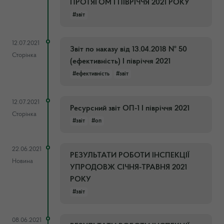
ПРОТЯГОМ I ПІВРІЧЧЯ 2021 РОКУ
#звіт
12.07.2021
Звіт по наказу від 13.04.2018 № 50
Сторінка
(ефективність) І півріччя 2021
#ефективність
#звіт
12.07.2021
Ресурсний звіт ОП-1 І півріччя 2021
Сторінка
#звіт
#оп
22.06.2021
РЕЗУЛЬТАТИ РОБОТИ ІНСПЕКЦІЇ
Новина
УПРОДОВЖ СІЧНЯ-ТРАВНЯ 2021
РОКУ
#звіт
08.06.2021