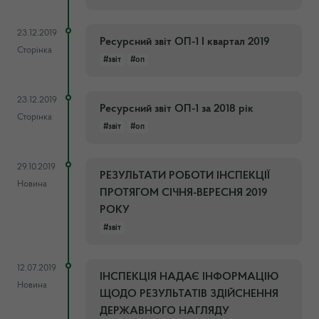
23.12.2019
Ресурсний звіт ОП-1 І квартал 2019
Сторінка
#звіт
#оп
23.12.2019
Ресурсний звіт ОП-1 за 2018 рік
Сторінка
#звіт
#оп
29.10.2019
РЕЗУЛЬТАТИ РОБОТИ ІНСПЕКЦІЇ
Новина
ПРОТЯГОМ СІЧНЯ-ВЕРЕСНЯ 2019
РОКУ
#звіт
12.07.2019
ІНСПЕКЦІЯ НАДАЄ ІНФОРМАЦІЮ
Новина
ЩОДО РЕЗУЛЬТАТІВ ЗДІЙСНЕННЯ
ДЕРЖАВНОГО НАГЛЯДУ