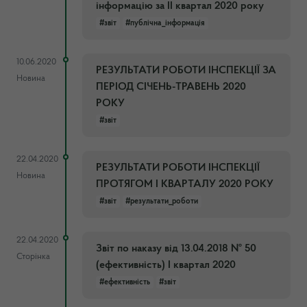
інформацію за II квартал 2020 року
#звіт
#публічна_інформація
10.06.2020
РЕЗУЛЬТАТИ РОБОТИ ІНСПЕКЦІЇ ЗА
Новина
ПЕРІОД СІЧЕНЬ-ТРАВЕНЬ 2020
РОКУ
#звіт
22.04.2020
РЕЗУЛЬТАТИ РОБОТИ ІНСПЕКЦІЇ
Новина
ПРОТЯГОМ I КВАРТАЛУ 2020 РОКУ
#звіт
#результати_роботи
22.04.2020
Звіт по наказу від 13.04.2018 № 50
Сторінка
(ефективність) І квартал 2020
#ефективність
#звіт