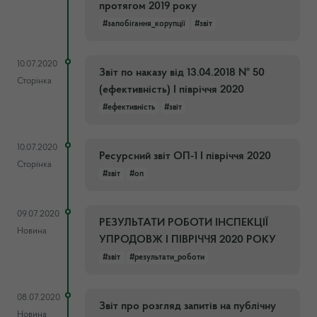
протягом 2019 року
#запобігання_корупції
#звіт
10.07.2020
Звіт по наказу від 13.04.2018 № 50
Сторінка
(ефективність) І півріччя 2020
#ефективність
#звіт
10.07.2020
Ресурсний звіт ОП-1 І півріччя 2020
Сторінка
#звіт
#оп
09.07.2020
РЕЗУЛЬТАТИ РОБОТИ ІНСПЕКЦІЇ
Новина
УПРОДОВЖ І ПІВРІЧЧЯ 2020 РОКУ
#звіт
#результати_роботи
08.07.2020
Звіт про розгляд запитів на публічну
Новина