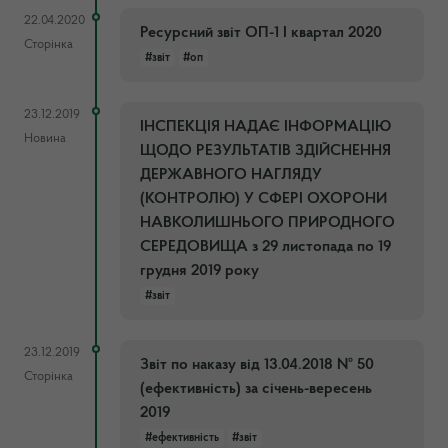
22.04.2020
Ресурсний звіт ОП-1 І квартал 2020
Сторінка
#звіт
#оп
23.12.2019
ІНСПЕКЦІЯ НАДАЄ ІНФОРМАЦІЮ
Новина
ЩОДО РЕЗУЛЬТАТІВ ЗДІЙСНЕННЯ
ДЕРЖАВНОГО НАГЛЯДУ
(КОНТРОЛЮ) У СФЕРІ ОХОРОНИ
НАВКОЛИШНЬОГО ПРИРОДНОГО
СЕРЕДОВИЩА з 29 листопада по 19
грудня 2019 року
#звіт
23.12.2019
Звіт по наказу від 13.04.2018 № 50
Сторінка
(ефективність) за січень-вересень
2019
#ефективність
#звіт