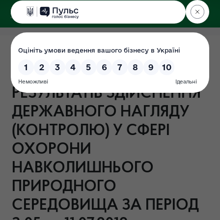
ДЕРЖЕКОІНСПЕКЦІЯ
у Харківській області
ІНСПЕКЦІЯ НАДАЄ
ІНФОРМАЦІЮ ЩОДО
РЕЗУЛЬТАТІВ ЗДІЙСНЕННЯ
ДЕРЖАВНОГО НАГЛЯДУ
(КОНТРОЛЮ) У СФЕРІ
ОХОРОНИ
НАВКОЛИШНЬОГО
ПРИРОДНОГО
СЕРЕДОВИЩА ЗА ПЕРІОД