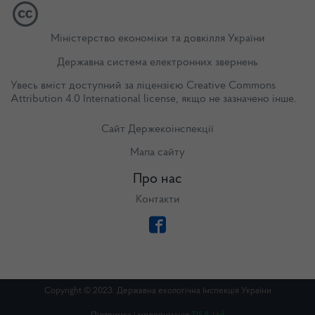
Міністерство економіки та довкілля України
Державна система електронних звернень
Увесь вміст доступний за ліцензією
Creative Commons
Attribution 4.0 International license
, якщо не зазначено інше.
Сайт Держекоінспекції
Мапа сайту
Про нас
Контакти
Copyright © 2023. Державна екологічна Інспекція України